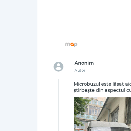
Anonim
Autor
Microbuzul este lăsat ai
știrbește din aspectul cur