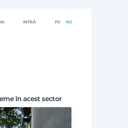
IA
INTRĂ
РУ
RO
eme în acest sector