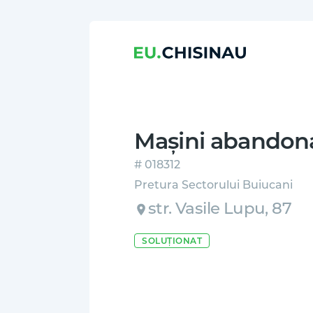
Mașini abandon
# 018312
Pretura Sectorului Buiucani
str. Vasile Lupu, 87
SOLUȚIONAT