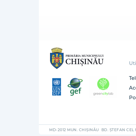
Uti
Te
Ac
Pol
MD-2012 MUN. CHIȘINĂU
BD. ȘTEFAN CEL 